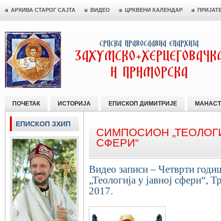
АРХИВА СТАРОГ САЈТА
ВИДЕО
ЦРКВЕНИ КАЛЕНДАР
ПРИЈАТ
ПОЧЕТАК
ИСТОРИЈА
ЕПИСКОП ДИМИТРИЈЕ
МАНАСТ
ЕПИСКОП ЗХИП
СИМПОСИОН „ТЕОЛОГИ
СФЕРИ“
Видео записи – Четврти год
„Теологија у јавној сфери“, 
2017.