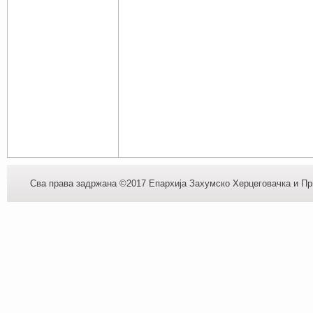
Сва права задржана ©2017 Епархија Захумско Херцеговачка и При