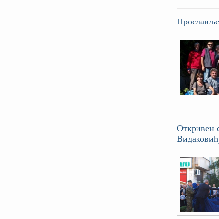
Прослављен
Откривен 
Видаковић