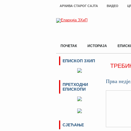
АРХИВА СТАРОГ САЈТА
ВИДЕО
Ц
ПОЧЕТАК
ИСТОРИЈА
ЕПИСК
ЕПИСКОП ЗХИП
ТРЕБИ
Прва недj
ПРЕТХОДНИ
ЕПИСКОПИ
СЈЕЋАЊЕ