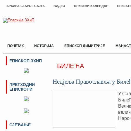
АРХИВА СТАРОГ САЈТА
ВИДЕО
ЦРКВЕНИ КАЛЕНДАР
ПРИЈАТ
ПОЧЕТАК
ИСТОРИЈА
ЕПИСКОП ДИМИТРИЈЕ
МАНАСТ
ЕПИСКОП ЗХИП
БИЛЕЋА
Недјеља Православља у Биле
ПРЕТХОДНИ
ЕПИСКОПИ
У Саб
Билећ
Велик
велик
Нароч
СЈЕЋАЊЕ