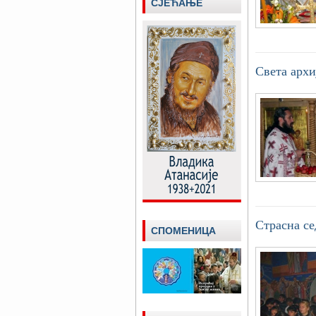
СЈЕЋАЊЕ
Света архи
Страсна с
СПОМЕНИЦА