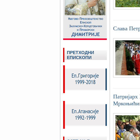
Слава Пет
ПРЕТХОДНИ
ЕПИСКОПИ
Патријарх 
Мркоњићи