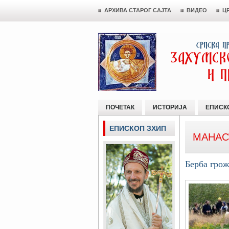
АРХИВА СТАРОГ САЈТА
ВИДЕО
Ц
ПОЧЕТАК
ИСТОРИЈА
ЕПИСК
ЕПИСКОП ЗХИП
МАНАС
Берба гро