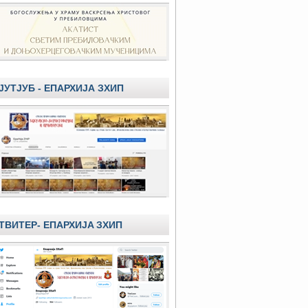
ЈУТЈУБ - ЕПАРХИЈА ЗХИП
ТВИТЕР- ЕПАРХИЈA ЗХИП