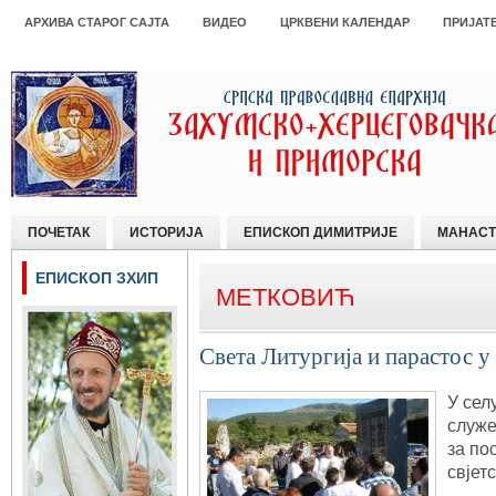
АРХИВА СТАРОГ САЈТА
ВИДЕО
ЦРКВЕНИ КАЛЕНДАР
ПРИЈАТ
ПОЧЕТАК
ИСТОРИЈА
ЕПИСКОП ДИМИТРИЈЕ
МАНАСТ
ЕПИСКОП ЗХИП
МЕТКОВИЋ
Света Литургија и парастос 
У селу
служе
за пос
свјет