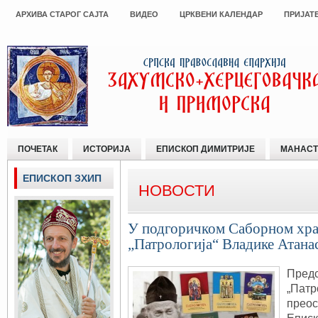
АРХИВА СТАРОГ САЈТА
ВИДЕО
ЦРКВЕНИ КАЛЕНДАР
ПРИЈАТ
ПОЧЕТАК
ИСТОРИЈА
ЕПИСКОП ДИМИТРИЈЕ
МАНАСТ
ЕПИСКОП ЗХИП
НОВОСТИ
У подгоричком Саборном хра
„Патрологија“ Владике Атанас
Пред
„Патр
прео