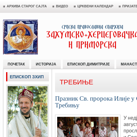
АРХИВА СТАРОГ САЈТА
ВИДЕО
ЦРКВЕНИ КАЛЕНДАР
ПРИЈАТ
ПОЧЕТАК
ИСТОРИЈА
ЕПИСКОП ДИМИТРИЈЕ
МАНАСТ
ЕПИСКОП ЗХИП
ТРЕБИЊЕ
Празник Св. пророка Илије у
Требињу
У нед
авгус
просл