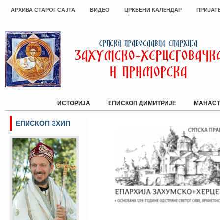
АРХИВА СТАРОГ САЈТА
ВИДЕО
ЦРКВЕНИ КАЛЕНДАР
ПРИЈАТ
ПОЧЕТАК
ИСТОРИЈА
ЕПИСКОП ДИМИТРИЈЕ
МАНАСТ
ЕПИСКОП ЗХИП
Сајт Епархије Захумско-херцегов