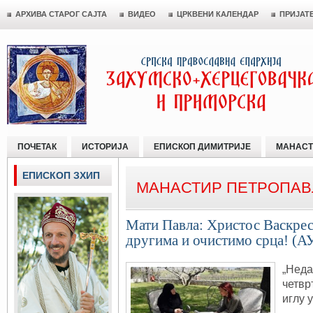
АРХИВА СТАРОГ САЈТА
ВИДЕО
ЦРКВЕНИ КАЛЕНДАР
ПРИЈАТ
ПОЧЕТАК
ИСТОРИЈА
ЕПИСКОП ДИМИТРИЈЕ
МАНАСТ
ЕПИСКОП ЗХИП
МАНАСТИР ПЕТРОПАВ
Мати Павла: Христос Васкрес
другима и очистимо срца! (
„Неда
четвр
иглу 