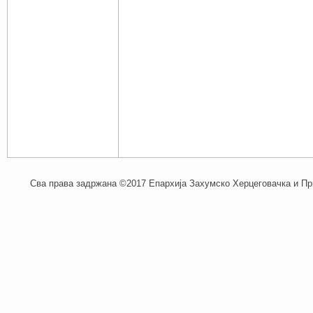
Сва права задржана ©2017 Епархија Захумско Херцеговачка и При