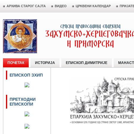
АРХИВА СТАРОГ САЈТА
ВИДЕО
ЦРКВЕНИ КАЛЕНДАР
ПРИЈАТ
ПОЧЕТАК
ИСТОРИЈА
ЕПИСКОП ДИМИТРИЈЕ
МАНАСТ
ЕПИСКОП ЗХИП
ПРЕТХОДНИ
ЕПИСКОПИ
Сајт Епархије Захумско-херцегов