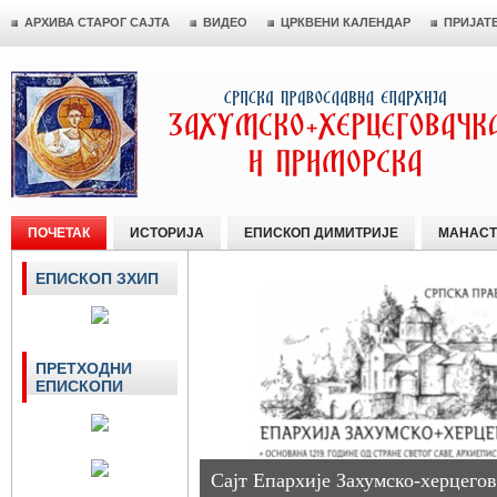
АРХИВА СТАРОГ САЈТА
ВИДЕО
ЦРКВЕНИ КАЛЕНДАР
ПРИЈАТ
ПОЧЕТАК
ИСТОРИЈА
ЕПИСКОП ДИМИТРИЈЕ
МАНАСТ
ЕПИСКОП ЗХИП
ПРЕТХОДНИ
ЕПИСКОПИ
Сајт Епархије Захумско-херцегов