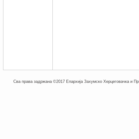
Сва права задржана ©2017 Епархија Захумско Херцеговачка и При