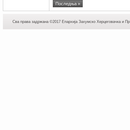
Последња »
Сва права задржана ©2017 Епархија Захумско Херцеговачка и При