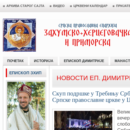
АРХИВА СТАРОГ САЈТА
ВИДЕО
ЦРКВЕНИ КАЛЕНДАР
ПРИЈАТ
ПОЧЕТАК
ИСТОРИЈА
ЕПИСКОП ДИМИТРИЈЕ
МАНАСТ
ЕПИСКОП ЗХИП
НОВОСТИ ЕП. ДИМИТР
Скуп подршке у Требињу Срб
Српске православне цркве у 
Велик
вечер
слобо