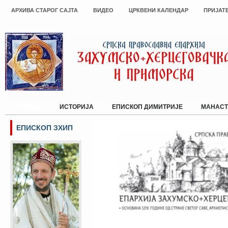
АРХИВА СТАРОГ САЈТА
ВИДЕО
ЦРКВЕНИ КАЛЕНДАР
ПРИЈАТ
ПОЧЕТАК
ИСТОРИЈА
ЕПИСКОП ДИМИТРИЈЕ
МАНАСТ
ЕПИСКОП ЗХИП
Сајт Епархије Захумско-херцегов